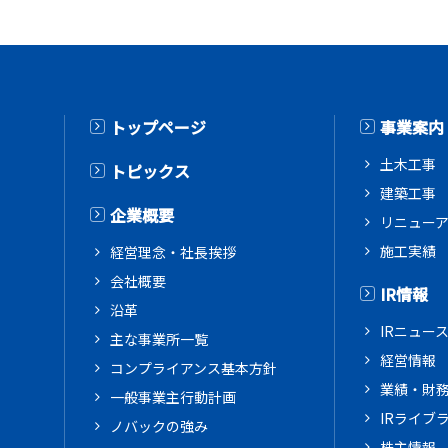
トップページ
事業案内
土木工事
トピックス
建築工事
企業概要
リニュー
施工実績
経営理念・社長挨拶
会社概要
IR情報
沿革
IRニュー
主な事業所一覧
経営情報
コンプライアンス基本方針
業績・財
一般事業主行動計画
IRライブ
ノバックの強み
株主情報