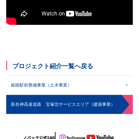
プロジェクト紹介一覧へ戻る
姫路駅前整備事業（土木事業）
新名神高速道路 宝塚北サービスエリア（建築事業）
ノバック公式SNS