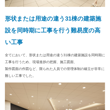
形状または用途の違う31棟の建築施
設を同時期に工事を行う難易度の高
い工事
全てにおいて、形状または用途の違う31棟の建築施設を同時期に
工事を行うため、現場進捗の把握、施工図面、
製作図面の作図など、限られた人員での管理体制の確立が非常に
難しい工事でした。