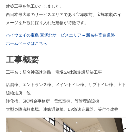
建築工事を施工いたしました。
西日本最大級のサービスエリアであり宝塚駅前、宝塚歌劇のイ
メージを外観に採り入れた建物が特徴です。
ハイウェイの宝島 宝塚北サービスエリア – 新名神高速道路｜
ホームページはこちら
工事概要
工事名：新名神高速道路 宝塚SA休憩施設新築工事
店舗棟、エントランス棟、メイントイレ棟、サブトイレ棟、上下
線給油所 他
浄化槽、SIC料金事務所・電気室棟、等管理施設棟
大型身障者駐車場、連絡通路棟、EV急速充電器、等付帯建物