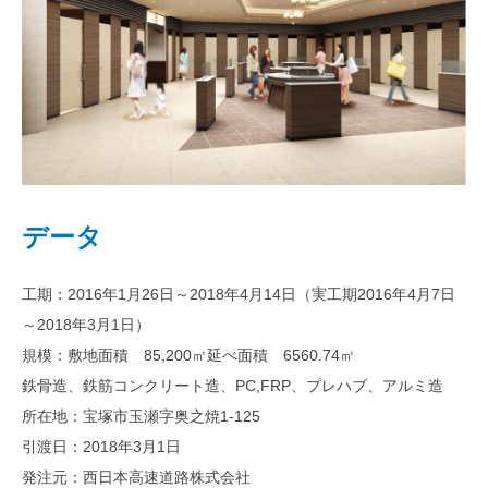
データ
工期：2016年1月26日～2018年4月14日（実工期2016年4月7日
～2018年3月1日）
規模：敷地面積 85,200㎡延べ面積 6560.74㎡
鉄骨造、鉄筋コンクリート造、PC,FRP、プレハブ、アルミ造
所在地：宝塚市玉瀬字奥之焼1-125
引渡日：2018年3月1日
発注元：西日本高速道路株式会社