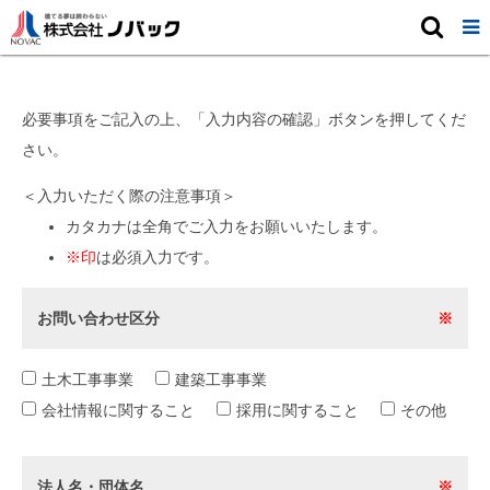
お問い合わせ

必要事項をご記入の上、「入力内容の確認」ボタンを押してくだ
さい。
＜入力いただく際の注意事項＞
カタカナは全角でご入力をお願いいたします。
※印
は必須入力です。
お問い合わせ区分
※
土木工事事業
建築工事事業
会社情報に関すること
採用に関すること
その他
法人名・団体名
※