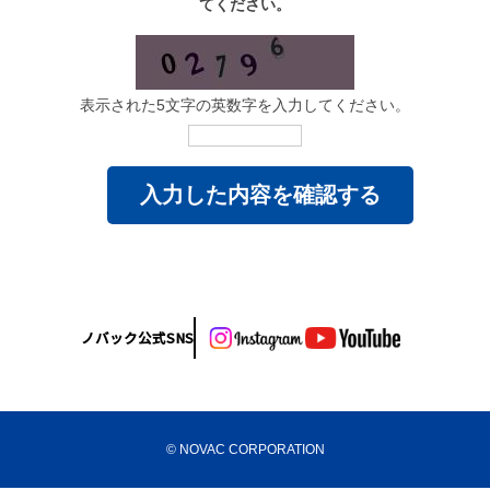
てください。
表示された5文字の英数字を入力してください。
ノバック公式SNS
© NOVAC CORPORATION