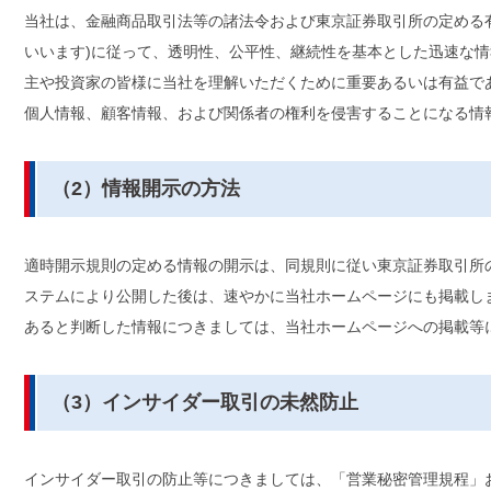
当社は、金融商品取引法等の諸法令および東京証券取引所の定める
いいます)に従って、透明性、公平性、継続性を基本とした迅速な
主や投資家の皆様に当社を理解いただくために重要あるいは有益で
個人情報、顧客情報、および関係者の権利を侵害することになる情
（2）情報開示の方法
適時開示規則の定める情報の開示は、同規則に従い東京証券取引所の提
ステムにより公開した後は、速やかに当社ホームページにも掲載し
あると判断した情報につきましては、当社ホームページへの掲載等
（3）インサイダー取引の未然防止
インサイダー取引の防止等につきましては、「営業秘密管理規程」