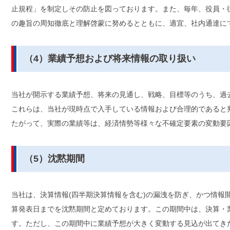
止規程」を制定しその防止を図っております。また、毎年、役員・
の趣旨の周知徹底と理解啓蒙に努めるとともに、適宜、社内通達に
（4）業績予想および将来情報の取り扱い
当社が開示する業績予想、将来の見通し、戦略、目標等のうち、過
これらは、当社が現時点で入手している情報および合理的であると
たがって、実際の業績等は、経済情勢等様々な不確定要素の変動要
（5）沈黙期間
当社は、決算情報(四半期決算情報を含む)の漏洩を防ぎ、かつ情報
算発表日までを沈黙期間と定めております。この期間中は、決算・
す。ただし、この期間中に業績予想が大きく変動する見込が出てき