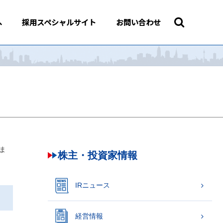
へ
採用スペシャルサイト
お問い合わせ
ま
株主・投資家情報
IRニュース
経営情報