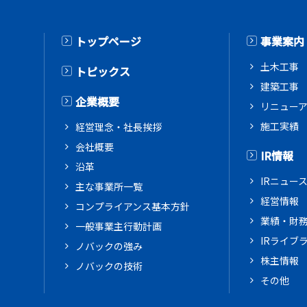
トップページ
事業案内
土木工事
トピックス
建築工事
企業概要
リニュー
施工実績
経営理念・社長挨拶
会社概要
IR情報
沿革
IRニュー
主な事業所一覧
経営情報
コンプライアンス基本方針
業績・財
一般事業主行動計画
IRライブ
ノバックの強み
株主情報
ノバックの技術
その他