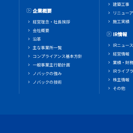
建築工事
企業概要
リニュー
施工実績
経営理念・社長挨拶
会社概要
IR情報
沿革
IRニュー
主な事業所一覧
経営情報
コンプライアンス基本方針
業績・財
一般事業主行動計画
IRライブ
ノバックの強み
株主情報
ノバックの技術
その他