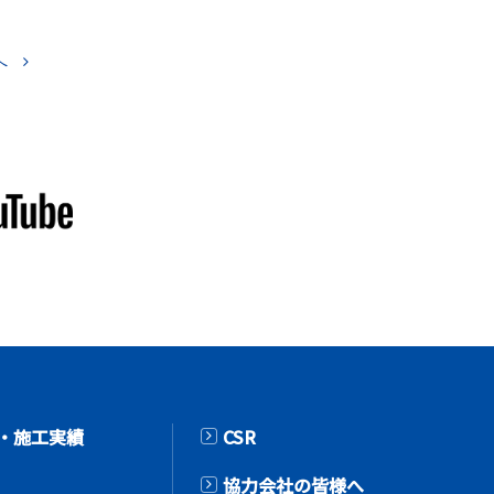
 
・施工実績
CSR
協力会社の皆様へ