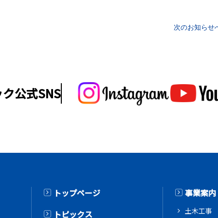
次のお知らせへ
ク公式SNS
トップページ
事業案内
土木工事
トピックス